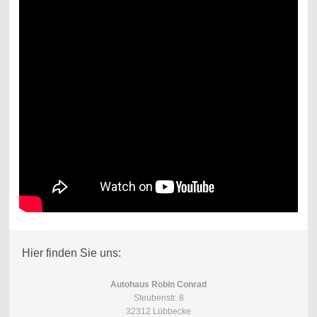
Hier finden Sie uns:
Autohaus Robin Conrad
Steubenstr. 8
32312 Lübbecke