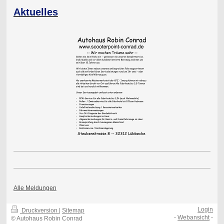
Aktuelles
Alle Meldungen
Login
Druckversion
|
Sitemap
-
Webansicht
-
© Autohaus Robin Conrad